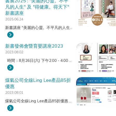
書展2025 : "美麗的心靈。不平
凡的人生" 及 "得健康。得天下"
新書講座
2025.06.24
新書講座 "美麗的心靈。不平凡的人生...
新書發佈會暨育嬰講座2023
2023.08.02
時間：8月26日(六) 下午2:00 - 4:00 ...
煤氣公司全線Ling Lee產品85折
優惠
2023.08.01
煤氣公司全線Ling Lee產品85折優惠 ...